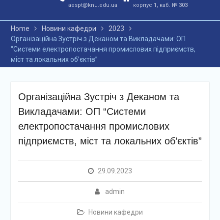
aespt@knu.edu.ua
корпус 1, каб. № 303
Home
Новини кафедри
2023
Організаційна Зустріч з Деканом та Викладачами: ОП
“Системи електропостачання промислових підприємств,
міст та локальних об’єктів”
Організаційна Зустріч з Деканом та
Викладачами: ОП “Системи
електропостачання промислових
підприємств, міст та локальних об’єктів”
29.09.2023
admin
Новини кафедри