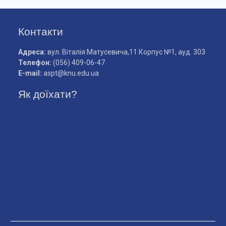
Контакти
Адреса:
вул. Віталія Матусевича,11 Корпус №1, ауд. 303
Телефон:
(056) 409-06-47
Е-mail:
aspt@knu.edu.ua
Як доїхати?