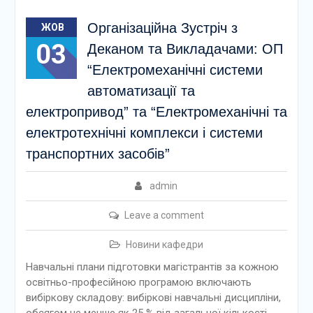
Організаційна Зустріч з
ЖОВ
03
Деканом та Викладачами: ОП
“Електромеханічні системи
автоматизації та
електропривод” та “Електромеханічні та
електротехнічні комплекси і системи
транспортних засобів”
admin
Leave a comment
Новини кафедри
Навчальні плани підготовки магістрантів за кожною
освітньо-професійною програмою включають
вибіркову складову: вибіркові навчальні дисципліни,