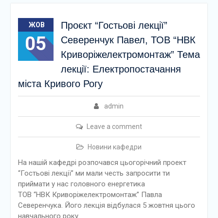
Проєкт “Гостьові лекції”
ЖОВ
05
Северенчук Павел, ТОВ “НВК
Криворіжелектромонтаж” Тема
лекції: Електропостачання
міста Кривого Рогу
admin
Leave a comment
Новини кафедри
На нашій кафедрі розпочався цьогорічний проект
“Гостьові лекції” ми мали честь запросити ти
приймати у нас головного енергетика
ТОВ “НВК Криворіжелектромонтаж” Павла
Северенчука. Його лекція відбулася 5 жовтня цього
навчального року.