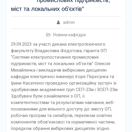
промислових підприємств,
міст та локальних об’єктів”
admin
Новини кафедри
29.09.2023 за участі декана електротехнічного
факультету Владислава Федотова, гаранта ОП
“Системи електропостачання промислових
підприємств, міст та локальних об’єктів” Олексія
Михайленка і викладачів вибіркових дисциплін
кафедри електричної інженерії Ігоря Пересунка та
Ірини Касаткіної проведено організаційну зустріч зі
здобувачами академічних груп СЕП-23м і ЗСЕП-23м.
Здобувачі були ознайомлені з ОП, її
компетентностями та результатами навчання, веб-
посиланнями для вільного доступу до змісту ОП,
робочих програм та силабусів, переліком освітніх
компонентів обов’язкової та нормативної частини,
порядком обрання вибіркових дисциплін згідно