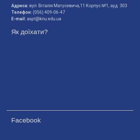
Адреса:
вул. Віталія Матусевича,11 Корпус №1, ауд. 303
Телефон:
(056) 409-06-47
Е-mail:
aspt@knu.edu.ua
Як доїхати?
Facebook