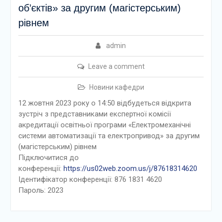
об’єктів» за другим (магістерським)
рівнем
admin
Leave a comment
Новини кафедри
12 жовтня 2023 року о 14:50 відбудеться відкрита
зустріч з представниками експертної комісії
акредитації освітньої програми «Електромеханічні
системи автоматизації та електропривод» за другим
(магістерським) рівнем
Підключитися до
конференції:
https://us02web.zoom.us/j/87618314620
Ідентифікатор конференції: 876 1831 4620
Пароль: 2023