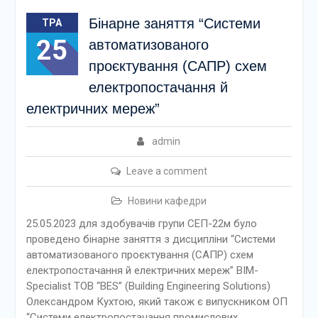
Бінарне заняття “Системи
ТРА
25
автоматизованого
проєктування (САПР) схем
електропостачання й
електричних мереж”
admin
Leave a comment
Новини кафедри
25.05.2023 для здобувачів групи СЕП-22м було
проведено бінарне заняття з дисципліни “Системи
автоматизованого проєктування (САПР) схем
електропостачання й електричних мереж” BIM-
Specialist ТОВ “BES” (Building Engineering Solutions)
Олександром Кухтою, який також є випускником ОП
“Системи електропостачання промислових,