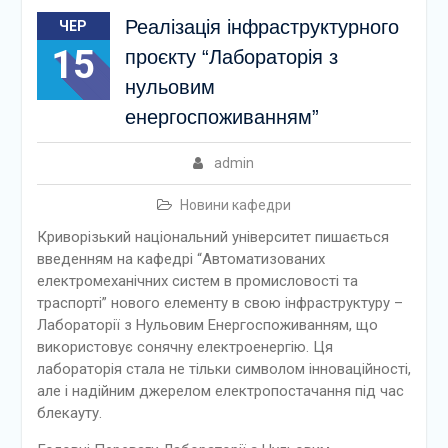
Реалізація інфраструктурного
ЧЕР
15
проєкту “Лабораторія з
нульовим
енергоспоживанням”
admin
Новини кафедри
Криворізький національний університет пишається
введенням на кафедрі “Автоматизованих
електромеханічних систем в промисловості та
траспорті” нового елементу в свою інфраструктуру –
Лабораторії з Нульовим Енергоспоживанням, що
використовує сонячну електроенергію. Ця
лабораторія стала не тільки символом інноваційності,
але і надійним джерелом електропостачання під час
блекауту.