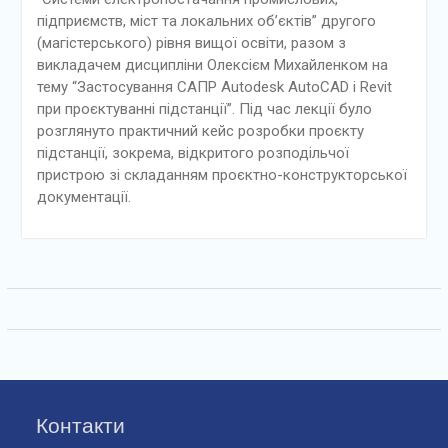
підприємств, міст та локальних об’єктів” другого
(магістерського) рівня вищої освіти, разом з
викладачем дисципліни Олексієм Михайленком на
тему “Застосування САПР Autodesk AutoCAD і Revit
при проєктуванні підстанції”. Під час лекції було
розглянуто практичний кейс розробки проєкту
підстанції, зокрема, відкритого розподільчої
пристрою зі складанням проєктно-конструкторської
документації.
Контакти