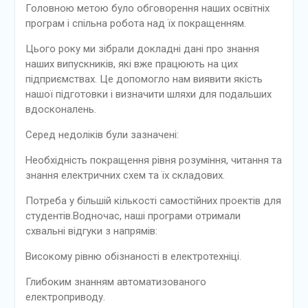
Головною метою було обговорення наших освітніх
програм і спільна робота над їх покращенням.
Цього року ми зібрали докладні дані про знання
наших випускників, які вже працюють на цих
підприємствах. Це допомогло нам виявити якість
нашої підготовки і визначити шляхи для подальших
вдосконалень.
Серед недоліків були зазначені:
Необхідність покращення рівня розуміння, читання та
знання електричних схем та їх складових.
Потреба у більшій кількості самостійних проектів для
студентів.Водночас, наші програми отримали
схвальні відгуки з напрямів:
Високому рівню обізнаності в електротехніці.
Глибоким знанням автоматизованого
електроприводу.