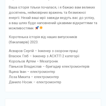
Ваша історія тільки почалася, і я бажаю вам великих
досягнень, неймовірних вражень та безмежної
енергії. Нехай ваші мрії завжди ведуть вас до успіху,
а ваш шлях буде наповнений цікавими відкриттями та
можливостями.
Коротенька історія від наших випускників
(бакалаврів) 2023.
Асваров Сергій – Інженер з охорони праці
Власюк Гліб – Інженер з АСКТП 2 категорії
Корольов Артем – Мехатронік
Паньков Владислав – бригадир електромонтерів
Яцина Іван – електромонтер
Лоза Микита – електромонтер
Данило Носик – електромонтер