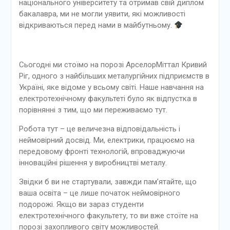
національного університету та отримав свій диплом
бакалавра, ми не могли уявити, які можливості
відкриваються перед нами в майбутньому.
Сьогодні ми стоїмо на порозі АрселорМіттал Кривий
Ріг, одного з найбільших металургійних підприємств в
Україні, яке відоме у всьому світі. Наше навчання на
електротехнічному факультеті було як відпустка в
порівнянні з тим, що ми переживаємо тут.
Робота тут – це величезна відповідальність і
неймовірний досвід. Ми, електрики, працюємо на
передовому фронті технологій, впроваджуючи
інноваційні рішення у виробництві металу.
Звідки б ви не стартували, завжди пам’ятайте, що
ваша освіта – це лише початок неймовірного
подорожі. Якщо ви зараз студенти
електротехнічного факультету, то ви вже стоїте на
порозі захопливого світу можливостей.