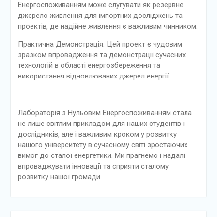
Енергоспоживанням може слугувати як резервне
джерело живлення для імпортних досліджень та
проектів, де надійне живлення є важливим чинником.
Практична Демонстрація: Цей проект є чудовим
зразком впровадження та демонстрації сучасних
технологій в області енергозбереження та
використання відновлюваних джерел енергії.
Лабораторія з Нульовим Енергоспоживанням стала
не лише світлим прикладом для наших студентів і
дослідників, але і важливим кроком у розвитку
нашого університету в сучасному світі зростаючих
вимог до сталої енергетики. Ми прагнемо і надалі
впроваджувати інновації та сприяти сталому
розвитку нашої громади.