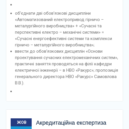
об’єднати дві обов’язкові дисципліни
«Автоматизований електропривод гірничо –
металургійного виробництва» + «Сучасні та
перспективні електро – механічні системи» =
«Сучасні енергоефективні системи та комплекси
гірничо – металургійного виробництва»;
ввести до обов’язкових дисциплін «Основи
проектування сучасних електромеханічних систем»,
практичні заняття проводяться на філії кафедри
електричної інженерії – в НВО «Ракурс»; пропозиція
генерального директора НВО «Ракурс» Самовлова
В.В.).
Акредитаційна експертиза
ЖОВ