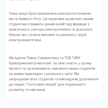
Тема лекції була присвячена електропостачанню
міста Кривого Рогу. Ця ініціатива дозволяє нашим
студентам отримати цінний інсайт від фахівців з
практичного сектора електротехніки та дізнатися
більше про сучасні виклики та рішення у галузі
електроенергетики.
Ми вдячні Павлу Северенчуку та ТОВ “НВК
Криворіжелектромонтаж” за їхню участь у цьому
проекті та за можливість навчання наших студентів
на живих прикладах з реального світу. Ми
запрошуємо всіх студентів та викладачів долучитися
до наших “Гостьових лекцій” для подальшого
розвитку та навчання.