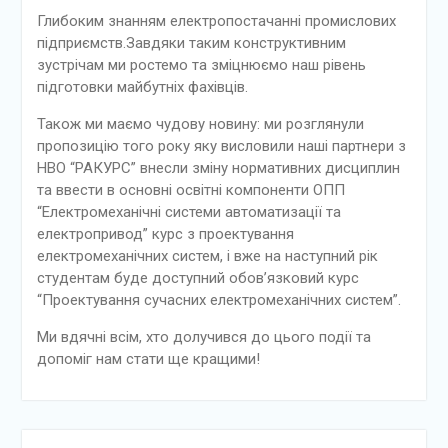
Глибоким знанням електропостачанні промислових
підприємств.Завдяки таким конструктивним
зустрічам ми ростемо та зміцнюємо наш рівень
підготовки майбутніх фахівців.
Також ми маємо чудову новину: ми розглянули
пропозицію того року яку висловили наші партнери з
НВО “РАКУРС” внесли зміну нормативних дисциплин
та ввести в основні освітні компоненти ОПП
“Електромеханічні системи автоматизації та
електропривод” курс з проектування
електромеханічних систем, і вже на наступний рік
студентам буде доступний обов’язковий курс
“Проектування сучасних електромеханічних систем”.
Ми вдячні всім, хто долучився до цього події та
допоміг нам стати ще кращими!